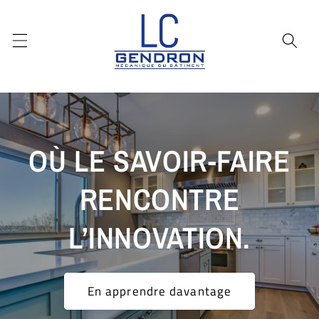
et
passer
au
contenu
OÙ LE SAVOIR-FAIRE
RENCONTRE
L’INNOVATION.
En apprendre davantage